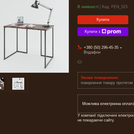
В наявності
Код:
FEN_523
Купити
Купити з
+380 (50) 296-45-35
Водафон
повернення товару протягом
У компанії підключені електро
не покидаючи сайту.