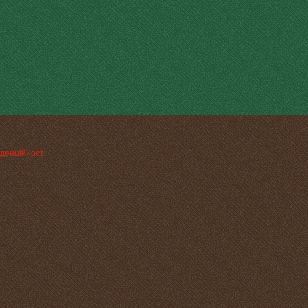
денційності