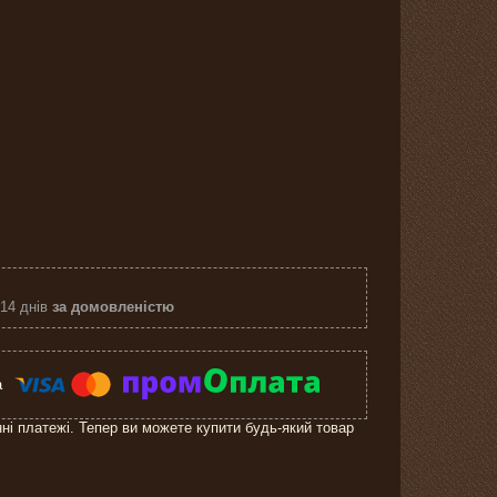
 14 днів
за домовленістю
нні платежі. Тепер ви можете купити будь-який товар