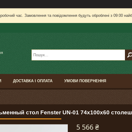
еробочий час. Замовлення та повідомлення будуть оброблені з 09:00 найб
ля
И
ДОСТАВКА І ОПЛАТА
УМОВИ ПОВЕРНЕННЯ
ьменный стол Fenster UN-01 74x100x60 столе
5 566 ₴