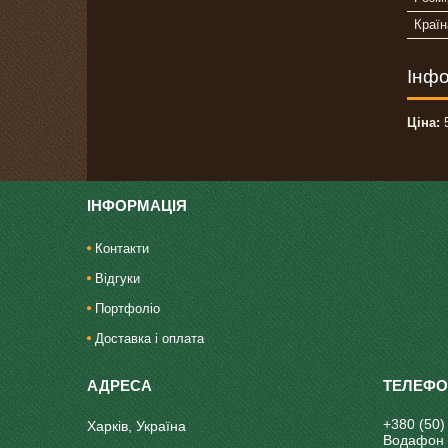
Країн
Інфо
Ціна:
5
ІНФОРМАЦІЯ
Контакти
Відгуки
Портфоліо
Доставка і оплата
+380 (50)
Харків, Україна
Водафон