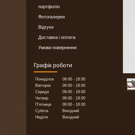
портфоліо
Фотогалерея
Відгуки
Доставка і оплата
Умови повернення
Графік роботи
Понеділок
09:00
18:00
Вівторок
09:00
18:00
Середа
09:00
18:00
Четвер
09:00
18:00
Пʼятниця
09:00
18:00
Субота
Вихідний
Неділя
Вихідний