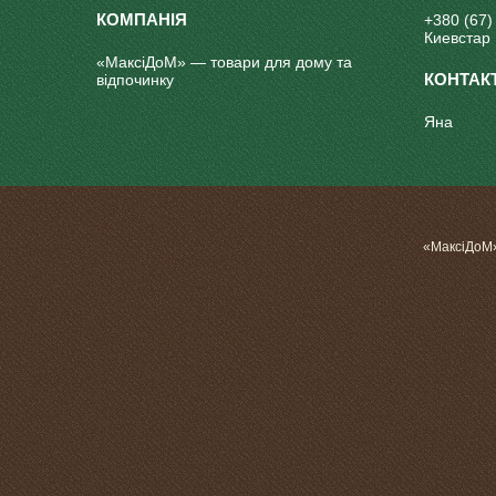
+380 (67)
Киевстар
«МаксіДоМ» — товари для дому та
відпочинку
Яна