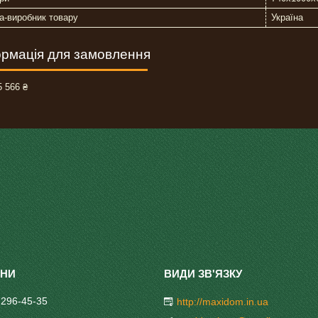
а-виробник товару
Україна
рмація для замовлення
 566 ₴
 296-45-35
http://maxidom.in.ua