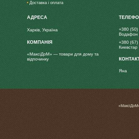
Доставка і оплата
+380 (50)
Харків, Україна
Водафон
+380 (67)
Киевстар
«МаксіДоМ» — товари для дому та
відпочинку
Яна