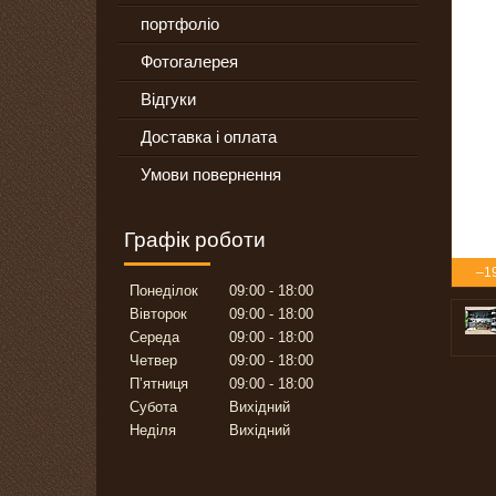
портфоліо
Фотогалерея
Відгуки
Доставка і оплата
Умови повернення
Графік роботи
–1
Понеділок
09:00
18:00
Вівторок
09:00
18:00
Середа
09:00
18:00
Четвер
09:00
18:00
Пʼятниця
09:00
18:00
Субота
Вихідний
Неділя
Вихідний