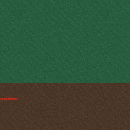
денційності