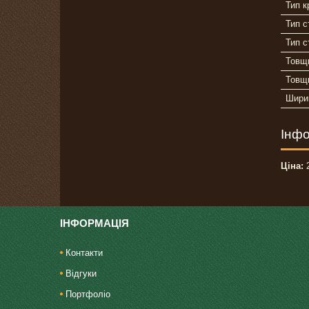
Тип к
Тип 
Тип с
Товщ
Товщ
Шири
Інфо
Ціна:
2
ІНФОРМАЦІЯ
Контакти
Відгуки
Портфоліо