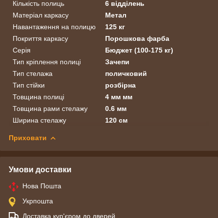
Кількість полиць
6 відділень
Матеріал каркасу
Метал
Навантаження на полицю
125 кг
Покриття каркасу
Порошкова фарба
Серія
Бюджет (100-175 кг)
Тип кріплення полиці
Зачепи
Тип стелажа
поличковий
Тип стійки
розбірна
Товщина полиці
4 мм мм
Товщина рами стелажу
0.6 мм
Ширина стелажу
120 см
Приховати
Умови доставки
Нова Пошта
Укрпошта
Доставка кур'єром до дверей