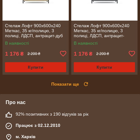
Стелаж Лофт 900х600х240
Стелаж Лофт 900х600х240
Меткас, 35 кг/полицю, 3
Меткас, 35 кг/полицю, 3
полиці, ЛДСП, антрацит-дуб
полиці, ЛДСП, антрацит-
артизан
антрацит
В наявності
В наявності
1 176
1 176
₴
₴
2 200 ₴
2 200 ₴
Купити
Купити
Показати ще
Про нас
92% позитивних з 190 відгуків за рік
Працює з 02.12.2010
м. Харків