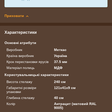
Приховати
Характеристики
Основні атрибути
Виробник
Меткас
Країна виробник
Україна
Крок перестановки ярусів
37.5 мм
Матеріал полиць
МДФ
Користувальницькі характеристики
Висота стелажу
240 см
Габаритні розміри
121х41х9 см
упаковки
Глибина стелажу
40 см
Колір
Антрацит (матовий RAL
9005)