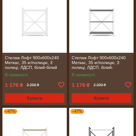
Стелаж Лофт 900х600х240
Стелаж Лофт 900х600х240
Меткас, 35 кг/полицю, 3
Меткас, 35 кг/полицю, 3
полиці, ЛДСП, білий-білий
полиці, ЛДСП, білий-
сніг
антрацит
В наявності
В наявності
1 176
1 176
₴
₴
2 200 ₴
2 200 ₴
Купити
Купити
–47%
–47%