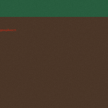
денційності