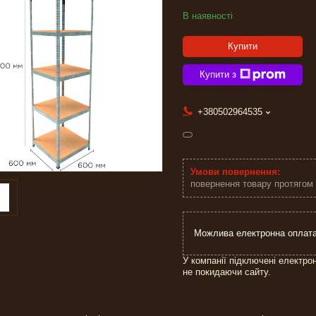
В наявності
Купити
Купити з
+380502964535
повернення товару протягом
У компанії підключені електро
не покидаючи сайту.