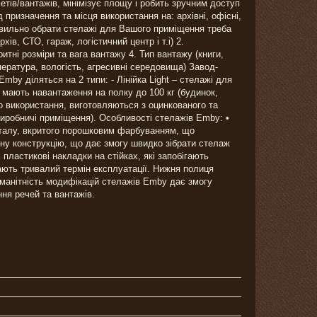
ів/вантажів, мінімізує площу і робить зручним доступ
призначення та місця використання на: архівні, офісні,
правильно обрати стелажі для Вашого приміщення треба
ів, СТО, гараж, логістичний центр і т.і) 2.
итні розміри та вага вантажу 4. Тип вантажу (книги,
пература, вологість, агресивні середовища) Завод-
by діляться на 2 типи: - Лінійка Light – стелажі для
 мають навантаження на полку до 100 кг (будинок,
ого використання, виготовляються з оцинкованого та
виробничі приміщення). Особливості стелажів Emby: •
металу, вкритого порошковим фарбуванням, що
ірну конструкцію, що дає змогу швидко зібрати стелаж
 пластикові накладки на стійках, які запобігають
ають тривалий термін експлуатації. Нижня полиця
оманітність модифікацій стелажів Emby дає змогу
ння речей та вантажів.