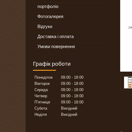
портфоліо
Фотогалерея
Відгуки
Доставка і оплата
Умови повернення
Графік роботи
Понеділок
09:00
18:00
Вівторок
09:00
18:00
Середа
09:00
18:00
Четвер
09:00
18:00
Пʼятниця
09:00
18:00
Субота
Вихідний
Неділя
Вихідний