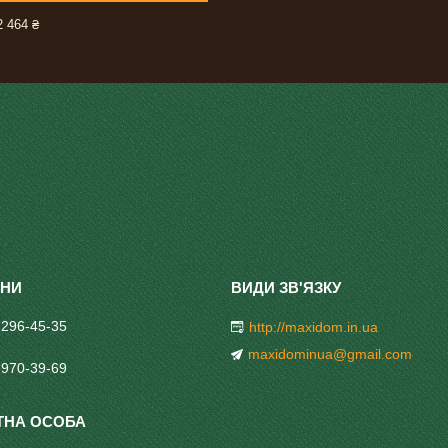
 464 ₴
 296-45-35
http://maxidom.in.ua
maxidominua@gmail.com
 970-39-69