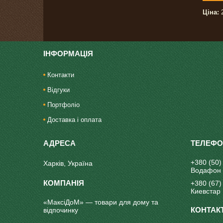
Ціна:
2
ІНФОРМАЦІЯ
Контакти
Відгуки
Портфоліо
Доставка і оплата
+380 (50)
Харків, Україна
Водафон
+380 (67)
Киевстар
«МаксіДоМ» — товари для дому та
відпочинку