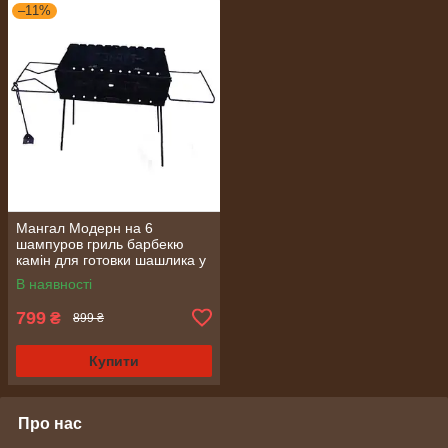
–11%
Мангал Модерн на 6
шампуров гриль барбекю
камін для готовки шашлика у
дворі та на природі
В наявності
799
₴
899 ₴
Купити
Про нас