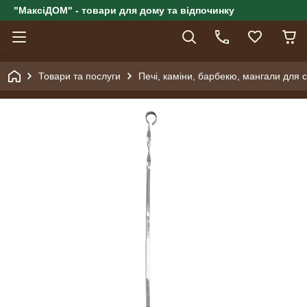
"МаксіДОМ" - товари для дому та відпочинку
Товари та послуги
Печі, каміни, барбекю, мангали для са