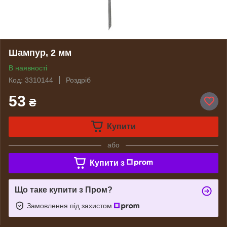
Шампур, 2 мм
В наявності
Код: 3310144
Роздріб
53
₴
Купити
або
Купити з
Що таке купити з Пром?
Замовлення під захистом