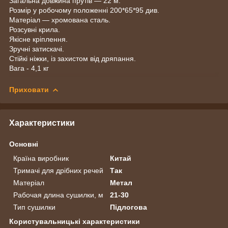
Загальна довжина прутів — 22 м.
Розмір у робочому положенні 200*65*95 див.
Матеріал — хромована сталь.
Розсувні крила.
Якісне кріплення.
Зручні затискачі.
Стійкі ніжки, із захистом від дряпання.
Вага - 4,1 кг
Приховати
Характеристики
Основні
Країна виробник
Китай
Тримачі для дрібних речей
Так
Матеріал
Метал
Рабочая длина сушилки, м
21-30
Тип сушилки
Підлогова
Користувальницькі характеристики