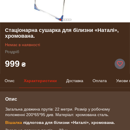
Стаціонарна сушарка для білизни «Наталі»,
хромована.
Немає в наявності
Роздріб
999
₴
Опис
Характеристики
Доставка
Оплата
Умови 
Опис
Загальна довжина прутів: 22 метри. Розмір у робочому
положенні 200*65*95 див. Матеріал: хромована сталь.
Вішалка
підлогова для білизни «Наталі», хромована.