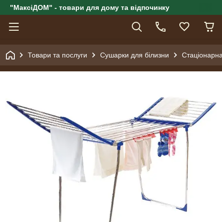
"МаксіДОМ" - товари для дому та відпочинку
Товари та послуги
Сушарки для білизни
Стаціонарна