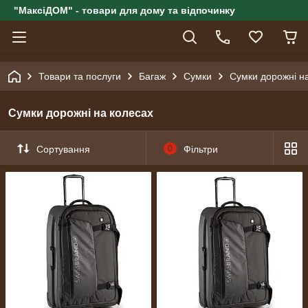
"МаксіДОМ" - товари для дому та відпочинку
Товари та послуги
Багаж
Сумки
Сумки дорожні н
Сумки дорожні на колесах
Сортування
0
Фільтри