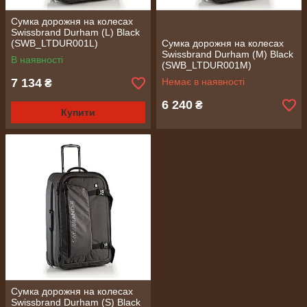
Сумка дорожня на колесах
Swissbrand Durham (L) Black
(SWB_LTDUR001L)
Сумка дорожня на колесах
Swissbrand Durham (M) Black
В наявності
(SWB_LTDUR001M)
7 134
Немає в наявності
₴
6 240
₴
Купити
Сумка дорожня на колесах
Swissbrand Durham (S) Black