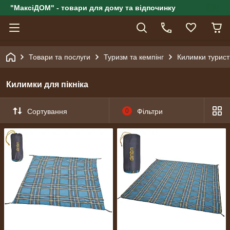
"МаксіДОМ" - товари для дому та відпочинку
Товари та послуги
Туризм та кемпінг
Килимки турист
Килимки для пікніка
Сортування
0
Фільтри