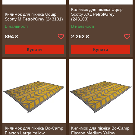
Килимок для пікніка Uquip
Килимок для пікніка Uquip
Scotty XXL Petrol/Grey
Scotty M Petrol/Grey (243101)
(243103)
В наявності
В наявності
894
2 262
₴
₴
Купити
Купити
Килимок для пікніка Bo-Camp
Килимок для пікніка Bo-Camp
Flaxton Large Yellow
Flaxton Medium Yellow