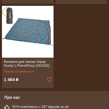
Килимок для пікніка Uquip
Scotty L Petrol/Grey (243102)
Немає в наявності
1 464
₴
Про нас
91% позитивних з 187 відгуків за рік