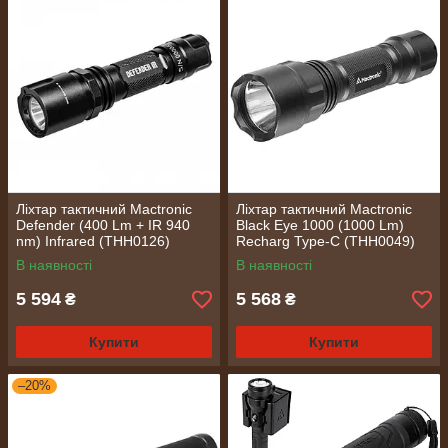
Ліхтар тактичний Mactronic
Ліхтар тактичний Mactronic
Defender (400 Lm + IR 940
Black Eye 1000 (1000 Lm)
nm) Infrared (THH0126)
Recharg Type-C (THH0049)
В наявності
В наявності
5 594
5 568
₴
₴
Купити
Купити
–20%