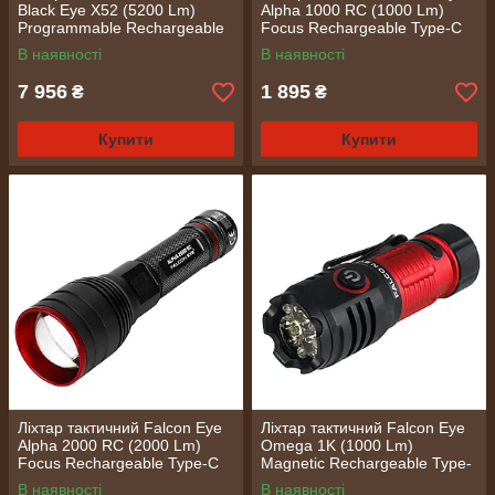
Black Eye X52 (5200 Lm)
Alpha 1000 RC (1000 Lm)
Programmable Rechargeable
Focus Rechargeable Type-C
Type-C (THH0080)
(FHH0122)
В наявності
В наявності
7 956
1 895
₴
₴
Купити
Купити
Ліхтар тактичний Falcon Eye
Ліхтар тактичний Falcon Eye
Alpha 2000 RC (2000 Lm)
Omega 1K (1000 Lm)
Focus Rechargeable Type-C
Magnetic Rechargeable Type-
(FHH0123)
C (FHH0141)
В наявності
В наявності