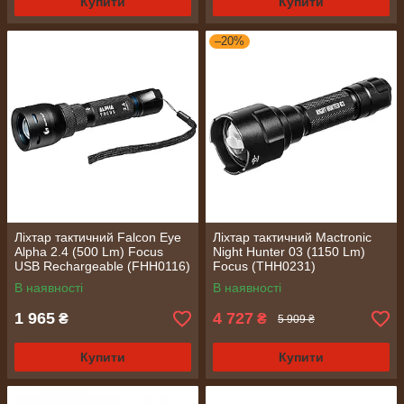
Купити
Купити
–20%
Ліхтар тактичний Falcon Eye
Ліхтар тактичний Mactronic
Alpha 2.4 (500 Lm) Focus
Night Hunter 03 (1150 Lm)
USB Rechargeable (FHH0116)
Focus (THH0231)
В наявності
В наявності
1 965
4 727
₴
₴
5 909 ₴
Купити
Купити