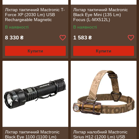
Ліхтар тактичний Mactronic T-
Ліхтар тактичний Mactronic
Force XP (2030 Lm) USB
Black Eye Mini (135 Lm)
Rechargeable Magnetic
Focus (L-MX512L)
(THH0211)
В наявності
В наявності
8 330
1 583
₴
₴
Купити
Купити
Ліхтар тактичний Mactronic
Ліхтар налобний Mactronic
Black Eye 1100 (1100 Lm)
Sirius H12 (1200 Lm) USB