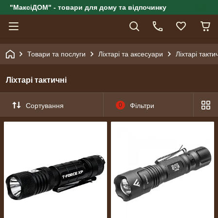
"МаксіДОМ" - товари для дому та відпочинку
Товари та послуги
Ліхтарі та аксесуари
Ліхтарі такти
Ліхтарі тактичні
Сортування
0
Фільтри