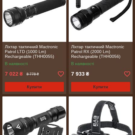
Ліхтар тактичний Mactronic
Ліхтар тактичний Mactronic
Patrol LTD (1000 Lm)
Patrol RX (2000 Lm)
Rechargeable (THH0055)
Rechargeable (THH0056)
В наявності
В наявності
7 022
7 933
₴
₴
8 778 ₴
Купити
Купити