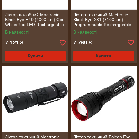
Ліхтар налобний Mactronic
Ліхтар тактичний Mactronic
Black Eye H40 (4000 Lm) Cool
Black Eye X31 (3100 Lm)
White/Red LED Rechargeable
Programmable Rechargeable
Type-C (THL0061)
Type-C (THH0081)
В наявності
В наявності
7 121
7 769
₴
₴
Купити
Купити
Ліхтар тактичний Mactronic
Ліхтар тактичний Falcon Eye