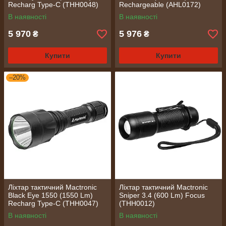
Recharg Type-C (THH0048)
Rechargeable (AHL0172)
В наявності
В наявності
5 970
5 976
₴
₴
Купити
Купити
–20%
Ліхтар тактичний Mactronic
Ліхтар тактичний Mactronic
Black Eye 1550 (1550 Lm)
Sniper 3.4 (600 Lm) Focus
Recharg Type-C (THH0047)
(THH0012)
В наявності
В наявності