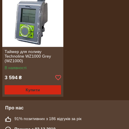
Таймер для поливу
Technoline WZ1000 Grey
(WZ1000)
В наявності
3 594
₴
Купити
Про нас
91% позитивних з 186 відгуків за рік