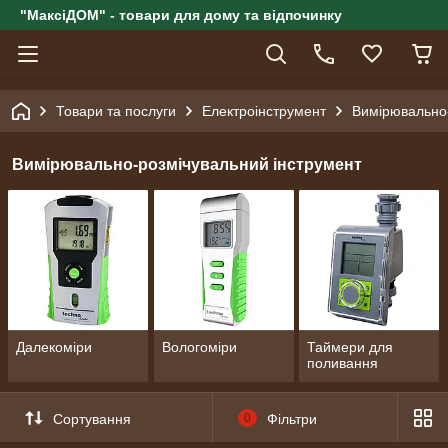
"МаксіДОМ" - товари для дому та відпочинку
Товари та послуги
Електроінструмент
Вимірювально-
Вимірювально-розмічувальний інструмент
Далекоміри
Вологоміри
Таймери для
поливання
Сортування
0
Фільтри