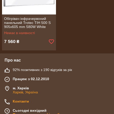
Обігрівач інфрачервоний
панельний Trotec TIH 500 S
905x605 mm 580W White
(1410003012)
Немає в наявності
7 560
₴
Про нас
92% позитивних з 190 відгуків за рік
Працює з 02.12.2010
м. Харків
Харків, Україна
Контакти
Сьогодні вихідний