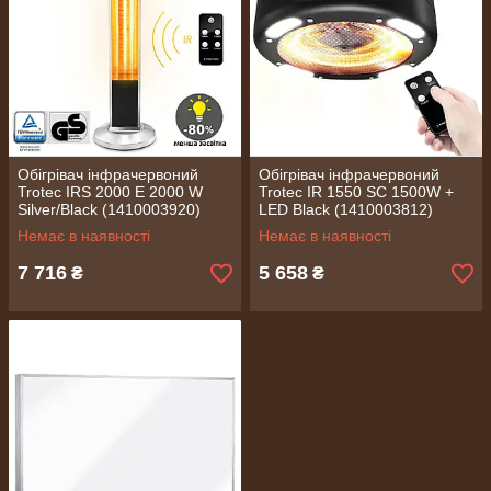
Обігрівач інфрачервоний
Обігрівач інфрачервоний
Trotec IRS 2000 E 2000 W
Trotec IR 1550 SC 1500W +
Silver/Black (1410003920)
LED Black (1410003812)
Немає в наявності
Немає в наявності
7 716
5 658
₴
₴