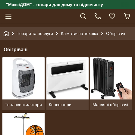
"МаксіДОМ" - товари для дому та відпочинку
Товари та послуги
Кліматична техніка
Обігрівачі
Обігрівачі
Тепловентилятори
Конвектори
Масляні обігрівачі