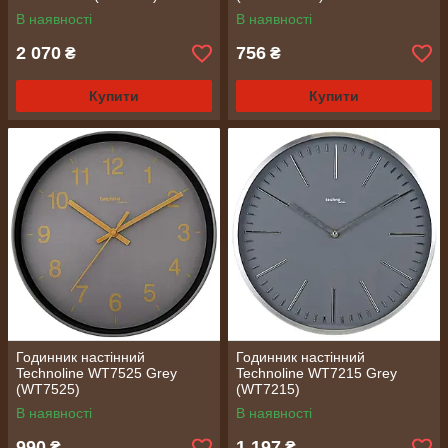
В наявності
В наявності
2 070
756
₴
₴
Купити
Купити
Годинник настінний
Годинник настінний
Technoline WT7525 Grey
Technoline WT7215 Grey
(WT7525)
(WT7215)
В наявності
В наявності
990
1 197
₴
₴