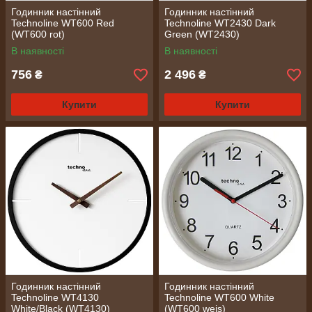
Годинник настінний
Годинник настінний
Technoline WT600 Red
Technoline WT2430 Dark
(WT600 rot)
Green (WT2430)
В наявності
В наявності
756
2 496
₴
₴
Купити
Купити
Годинник настінний
Годинник настінний
Technoline WT4130
Technoline WT600 White
White/Black (WT4130)
(WT600 weis)