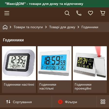
"МаксіДОМ" - товари для дому та відпочинку
Товари та послуги
Товарі для дому
Годинники
Годинники
Годинники настінні
Годинники
Годинники
настільні
проекційні
Сортування
0
Фільтри