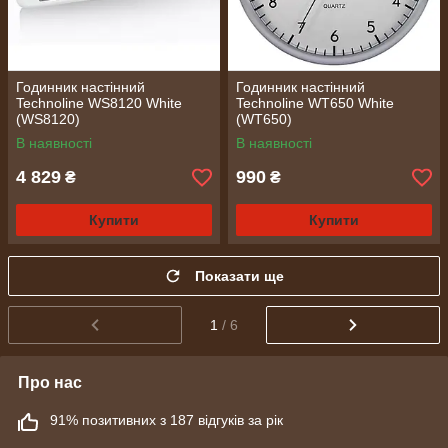
Годинник настінний
Годинник настінний
Technoline WS8120 White
Technoline WT650 White
(WS8120)
(WT650)
В наявності
В наявності
4 829
990
₴
₴
Купити
Купити
Показати ще
1
/ 6
Про нас
91% позитивних з 187 відгуків за рік