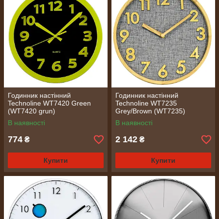
Годинник настінний
Годинник настінний
Technoline WT7420 Green
Technoline WT7235
(WT7420 grun)
Grey/Brown (WT7235)
В наявності
В наявності
774
2 142
₴
₴
Купити
Купити