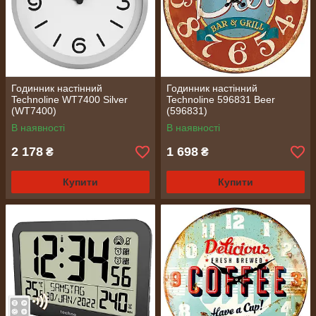
Годинник настінний
Годинник настінний
Technoline WT7400 Silver
Technoline 596831 Beer
(WT7400)
(596831)
В наявності
В наявності
2 178
1 698
₴
₴
Купити
Купити