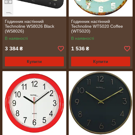
Годинник настінний
Годинник настінний
Technoline WS8026 Black
Technoline WT5020 Coffee
(WS8026)
(WT5020)
В наявності
В наявності
3 384
1 536
₴
₴
Купити
Купити