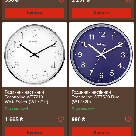
Купити
Купити
Годинник настінний
Годинник настінний
Technoline WT7210
Technoline WT7520 Blue
White/Silver (WT7210)
(WT7520)
В наявності
В наявності
1 665
990
₴
₴
Купити
Купити