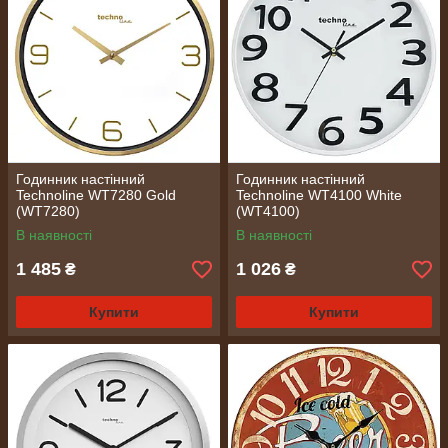
Годинник настінний
Годинник настінний
Technoline WT7280 Gold
Technoline WT4100 White
(WT7280)
(WT4100)
В наявності
В наявності
1 485
1 026
₴
₴
Купити
Купити