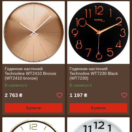
Годинник настінний
Годинник настінний
Technoline WT2410 Bronze
Technoline WT7230 Black
(WT2410 bronze)
(WT7230)
В наявності
В наявності
2 763
1 197
₴
₴
Купити
Купити