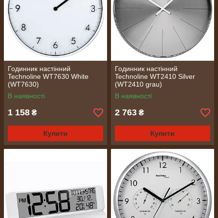
Годинник настінний
Годинник настінний
Technoline WT7630 White
Technoline WT2410 Silver
(WT7630)
(WT2410 grau)
В наявності
В наявності
1 158
2 763
₴
₴
Купити
Купити