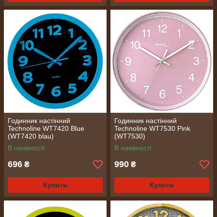
Годинник настінний
Годинник настінний
Technoline WT7420 Blue
Technoline WT7530 Pink
(WT7420 blau)
(WT7530)
В наявності
В наявності
696
990
₴
₴
Купити
Купити