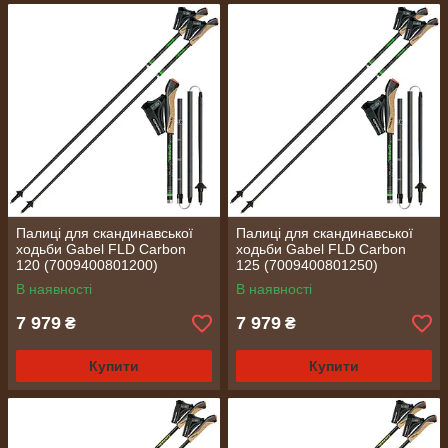
Палиці для скандинавської
Палиці для скандинавської
ходьби Gabel FLD Carbon
ходьби Gabel FLD Carbon
120 (7009400801200)
125 (7009400801250)
В наявності
В наявності
7 979
7 979
₴
₴
Купити
Купити