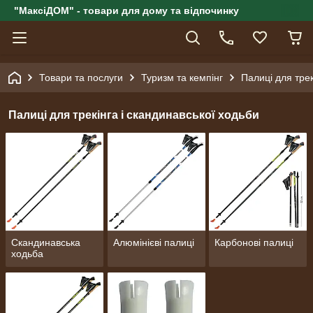
"МаксіДОМ" - товари для дому та відпочинку
Товари та послуги
Туризм та кемпінг
Палиці для трек
Палиці для трекінга і скандинавської ходьби
Скандинавська
Алюмінієві палиці
Карбонові палиці
ходьба