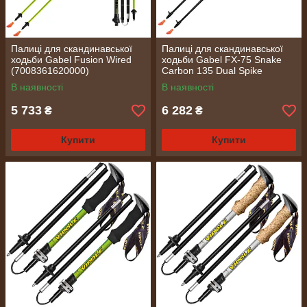
Палиці для скандинавської
Палиці для скандинавської
ходьби Gabel Fusion Wired
ходьби Gabel FX-75 Snake
(7008361620000)
Carbon 135 Dual Spike
(7008351011350)
В наявності
В наявності
5 733
6 282
₴
₴
Купити
Купити