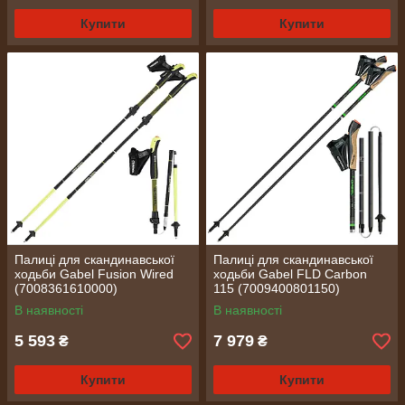
Купити
Купити
Палиці для скандинавської
Палиці для скандинавської
ходьби Gabel Fusion Wired
ходьби Gabel FLD Carbon
(7008361610000)
115 (7009400801150)
В наявності
В наявності
5 593
7 979
₴
₴
Купити
Купити