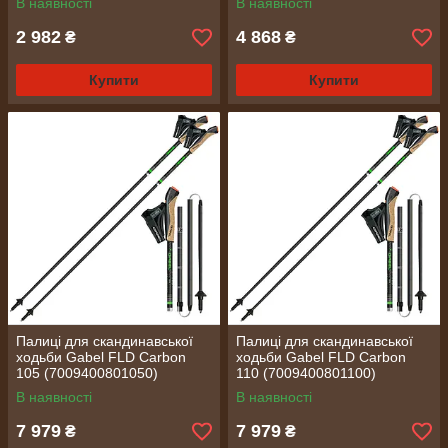
В наявності
В наявності
2 982
4 868
₴
₴
Купити
Купити
Палиці для скандинавської
Палиці для скандинавської
ходьби Gabel FLD Carbon
ходьби Gabel FLD Carbon
105 (7009400801050)
110 (7009400801100)
В наявності
В наявності
7 979
7 979
₴
₴