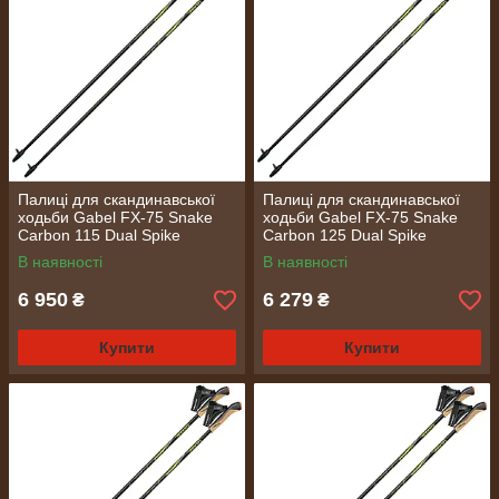
Палиці для скандинавської
Палиці для скандинавської
ходьби Gabel FX-75 Snake
ходьби Gabel FX-75 Snake
Carbon 115 Dual Spike
Carbon 125 Dual Spike
(7009351011150)
(7009351011250)
В наявності
В наявності
6 950
6 279
₴
₴
Купити
Купити