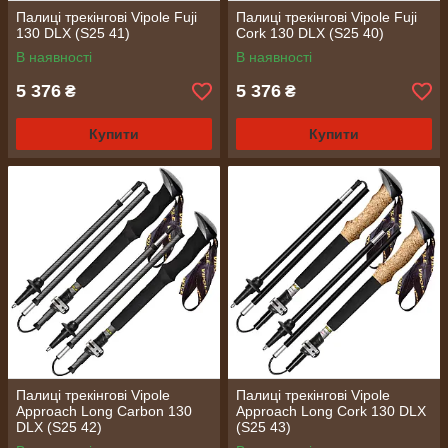
Палиці трекінгові Vipole Fuji
Палиці трекінгові Vipole Fuji
130 DLX (S25 41)
Cork 130 DLX (S25 40)
В наявності
В наявності
5 376
5 376
₴
₴
Купити
Купити
Палиці трекінгові Vipole
Палиці трекінгові Vipole
Approach Long Carbon 130
Approach Long Cork 130 DLX
DLX (S25 42)
(S25 43)