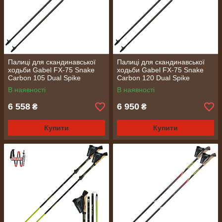
Палиці для скандинавської
Палиці для скандинавської
ходьби Gabel FX-75 Snake
ходьби Gabel FX-75 Snake
Carbon 105 Dual Spike
Carbon 120 Dual Spike
(7009351011050)
(7009351011200)
В наявності
В наявності
6 558
6 950
₴
₴
Купити
Купити