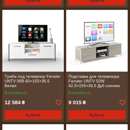
Купити
Купити
Тумба под телевизор Fenster
Подставка для телевизора
UNTV 06B 60×155×36,5
Fenster UNTV 02W
Белая
42,5×155×36,5 Дуб сонома
В наявності
В наявності
12 584
9 015
₴
₴
Купити
Купити