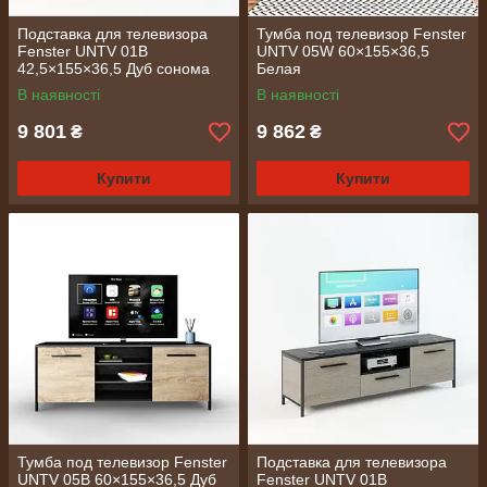
Подставка для телевизора
Тумба под телевизор Fenster
Fenster UNTV 01B
UNTV 05W 60×155×36,5
42,5×155×36,5 Дуб сонома
Белая
В наявності
В наявності
9 801
9 862
₴
₴
Купити
Купити
Тумба под телевизор Fenster
Подставка для телевизора
UNTV 05B 60×155×36,5 Дуб
Fenster UNTV 01B