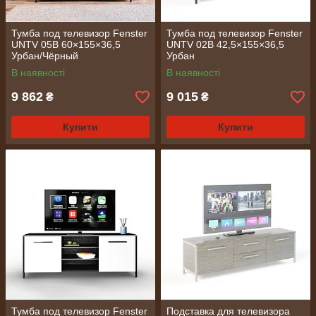
Тумба под телевизор Fenster
Тумба под телевизор Fenster
UNTV 05B 60×155×36,5
UNTV 02B 42,5×155×36,5
Урбан/Чёрный
Урбан
В наявності
В наявності
9 862
9 015
₴
₴
Купити
Купити
Тумба под телевизор Fenster
Подставка для телевизора