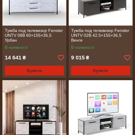
Тумба под телевизор Fenster
Тумба под телевизор Fenster
UNTV 08B 60×155×36,5
UNTV 02B 42,5×155×36,5
Урбан
Венге
В наявності
В наявності
14 641
9 015
₴
₴
Купити
Купити