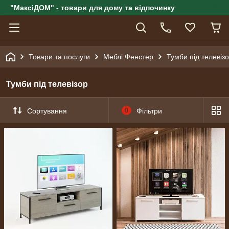
"МаксіДОМ" - товари для дому та відпочинку
Товари та послуги
Меблі Фенстер
Тумби під телевіз
Тумби під телевізор
Сортування
0
Фільтри