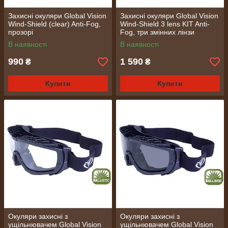
Захисні окуляри Global Vision
Захисні окуляри Global Vision
Wind-Shield (clear) Anti-Fog,
Wind-Shield 3 lens KIT Anti-
прозорі
Fog, три змінних лінзи
В наявності
В наявності
990
1 590
₴
₴
Купити
Купити
Окуляри захисні з
Окуляри захисні з
ущільнювачем Global Vision
ущільнювачем Global Vision