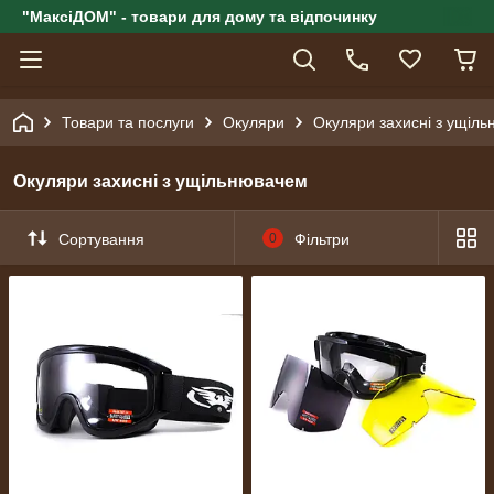
"МаксіДОМ" - товари для дому та відпочинку
Товари та послуги
Окуляри
Окуляри захисні з ущіл
Окуляри захисні з ущільнювачем
Сортування
0
Фільтри